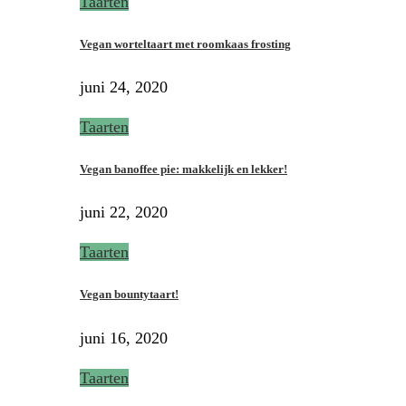
Taarten
Vegan worteltaart met roomkaas frosting
juni 24, 2020
Taarten
Vegan banoffee pie: makkelijk en lekker!
juni 22, 2020
Taarten
Vegan bountytaart!
juni 16, 2020
Taarten