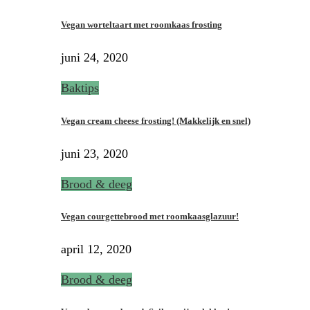
Vegan worteltaart met roomkaas frosting
juni 24, 2020
Baktips
Vegan cream cheese frosting! (Makkelijk en snel)
juni 23, 2020
Brood & deeg
Vegan courgettebrood met roomkaasglazuur!
april 12, 2020
Brood & deeg