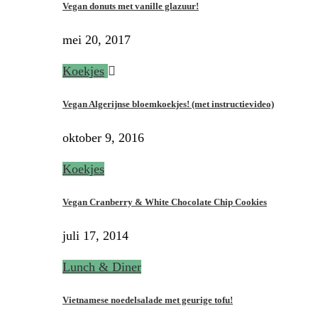
Vegan donuts met vanille glazuur!
mei 20, 2017
Koekjes
Vegan Algerijnse bloemkoekjes! (met instructievideo)
oktober 9, 2016
Koekjes
Vegan Cranberry & White Chocolate Chip Cookies
juli 17, 2014
Lunch & Diner
Vietnamese noedelsalade met geurige tofu!