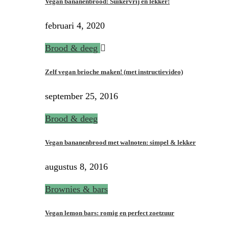
Vegan bananenbrood: Suikervrij en lekker!
februari 4, 2020
Brood & deeg
Zelf vegan brioche maken! (met instructievideo)
september 25, 2016
Brood & deeg
Vegan bananenbrood met walnoten: simpel & lekker
augustus 8, 2016
Brownies & bars
Vegan lemon bars: romig en perfect zoetzuur