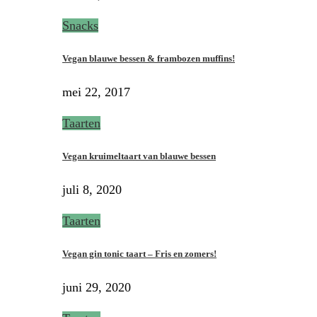
Snacks
Vegan blauwe bessen & frambozen muffins!
mei 22, 2017
Taarten
Vegan kruimeltaart van blauwe bessen
juli 8, 2020
Taarten
Vegan gin tonic taart – Fris en zomers!
juni 29, 2020