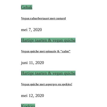
Gebak
Vegan rabarbertaart met custard
mei 7, 2020
Hartige taarten & vegan quiche
Vegan quiche met spinazie & “zalm”
juni 11, 2020
Hartige taarten & vegan quiche
Vegan quiche met asperges en spekjes!
mei 12, 2020
Koekjes