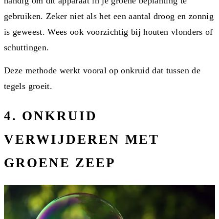
handig om dit apparaat in je groene beplanting te
gebruiken. Zeker niet als het een aantal droog en zonnig
is geweest. Wees ook voorzichtig bij houten vlonders of
schuttingen.
Deze methode werkt vooral op onkruid dat tussen de
tegels groeit.
4. ONKRUID
VERWIJDEREN MET
GROENE ZEEP