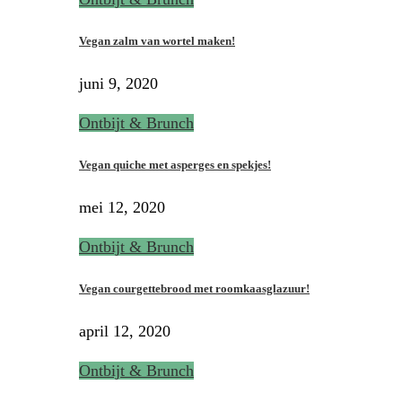
Vegan zalm van wortel maken!
juni 9, 2020
Ontbijt & Brunch
Vegan quiche met asperges en spekjes!
mei 12, 2020
Ontbijt & Brunch
Vegan courgettebrood met roomkaasglazuur!
april 12, 2020
Ontbijt & Brunch