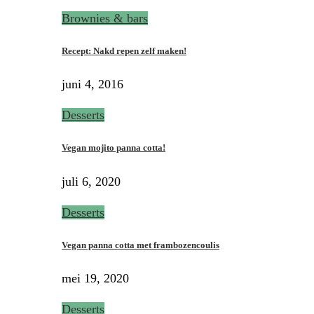
Brownies & bars
Recept: Nakd repen zelf maken!
juni 4, 2016
Desserts
Vegan mojito panna cotta!
juli 6, 2020
Desserts
Vegan panna cotta met frambozencoulis
mei 19, 2020
Desserts