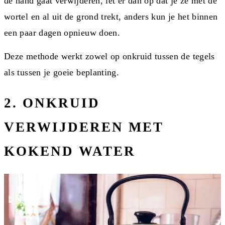
de hand gaat verwijderen, let er dan op dat je ze met de
wortel en al uit de grond trekt, anders kun je het binnen
een paar dagen opnieuw doen.
Deze methode werkt zowel op onkruid tussen de tegels
als tussen je goeie beplanting.
2. ONKRUID
VERWIJDEREN MET
KOKEND WATER