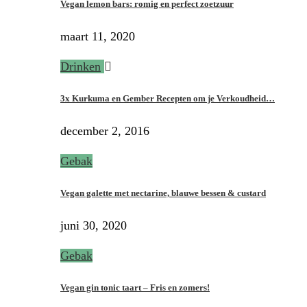
Vegan lemon bars: romig en perfect zoetzuur
maart 11, 2020
Drinken
3x Kurkuma en Gember Recepten om je Verkoudheid…
december 2, 2016
Gebak
Vegan galette met nectarine, blauwe bessen & custard
juni 30, 2020
Gebak
Vegan gin tonic taart – Fris en zomers!