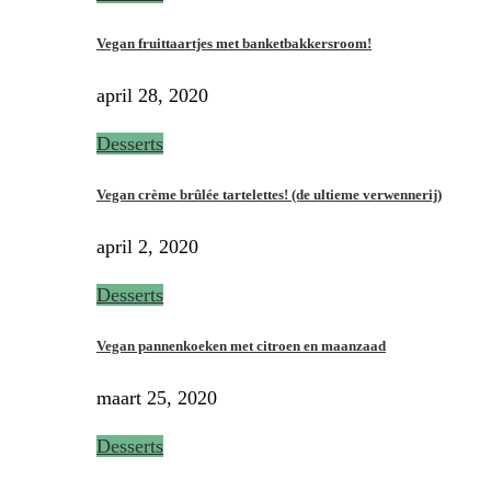
Vegan fruittaartjes met banketbakkersroom!
april 28, 2020
Desserts
Vegan crème brûlée tartelettes! (de ultieme verwennerij)
april 2, 2020
Desserts
Vegan pannenkoeken met citroen en maanzaad
maart 25, 2020
Desserts