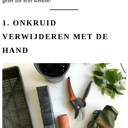
gezet die écht werken!
1. ONKRUID
VERWIJDEREN MET DE
HAND