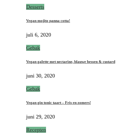
Desserts
Vegan mojito panna cotta!
juli 6, 2020
Gebak
Vegan galette met nectarine, blauwe bessen & custard
juni 30, 2020
Gebak
Vegan gin tonic taart – Fris en zomers!
juni 29, 2020
Recepten