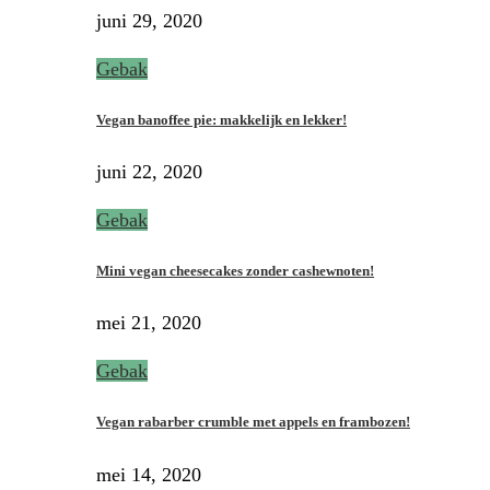
juni 29, 2020
Gebak
Vegan banoffee pie: makkelijk en lekker!
juni 22, 2020
Gebak
Mini vegan cheesecakes zonder cashewnoten!
mei 21, 2020
Gebak
Vegan rabarber crumble met appels en frambozen!
mei 14, 2020