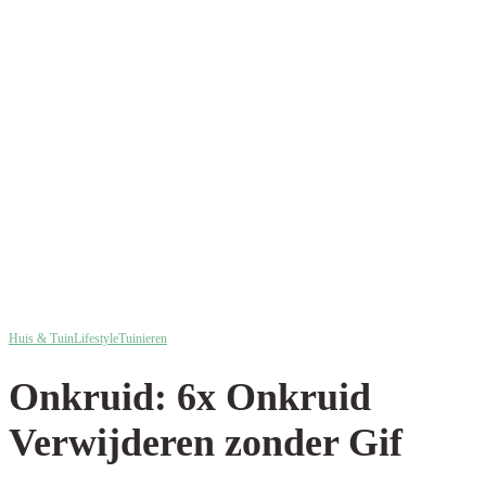
Huis & Tuin
Lifestyle
Tuinieren
Onkruid: 6x Onkruid
Verwijderen zonder Gif