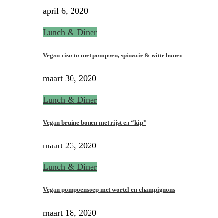
april 6, 2020
Lunch & Diner
Vegan risotto met pompoen, spinazie & witte bonen
maart 30, 2020
Lunch & Diner
Vegan bruine bonen met rijst en “kip”
maart 23, 2020
Lunch & Diner
Vegan pompoensoep met wortel en champignons
maart 18, 2020